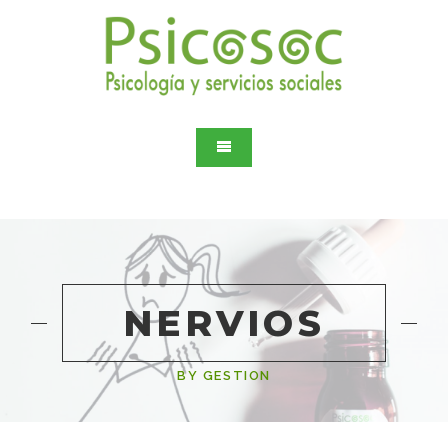
NERVIOS
BY GESTION