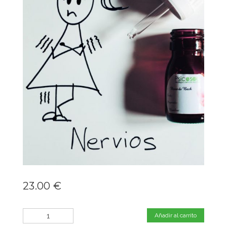
23.00
€
Cantidad
Añadir al carrito