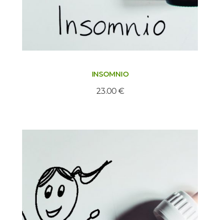
INSOMNIO
23.00
€