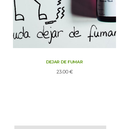
DEJAR DE FUMAR
23.00
€