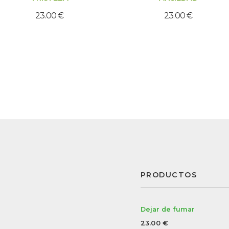
23.00
€
23.00
€
PRODUCTOS
Dejar de fumar
23.00
€