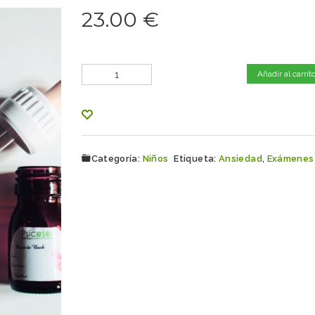
23.00
€
Cantidad
Añadir al carrit
Categoría:
Niños
Etiqueta:
Ansiedad
,
Exámenes