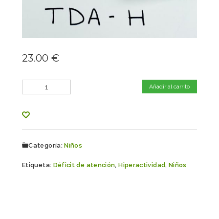
23.00
€
Cantidad
Añadir al carrito
Categoría:
Niños
Etiqueta:
Déficit de atención
,
Hiperactividad
,
Niños