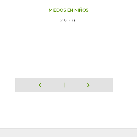
MIEDOS EN NIÑOS
23.00
€