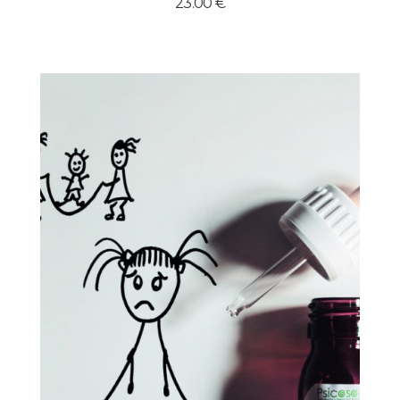
23.00
€