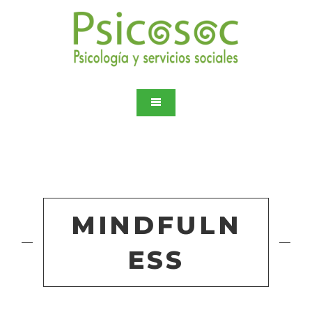
MINDFULN
ESS