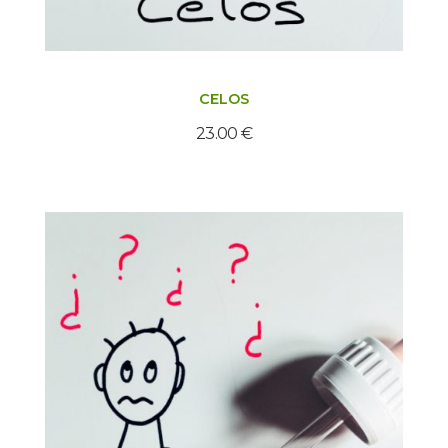
CELOS
23.00
€