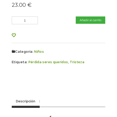
23.00
€
Cantidad
Añadir al carrito
Categoría:
Niños
Etiqueta:
Pérdida seres queridos
,
Tristeza
Descripción